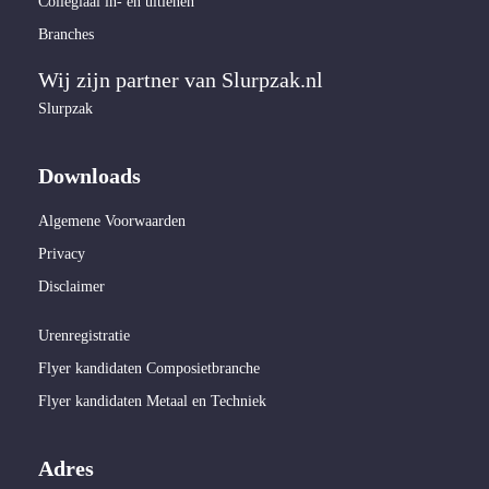
Collegiaal in- en uitlenen
Branches
Wij zijn partner van Slurpzak.nl
Slurpzak
Downloads
Algemene Voorwaarden
Privacy
Disclaimer
Urenregistratie
Flyer kandidaten Composietbranche
Flyer kandidaten Metaal en Techniek
Adres