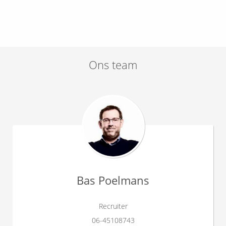
Ons team
Bas Poelmans
Recruiter
06-45108743