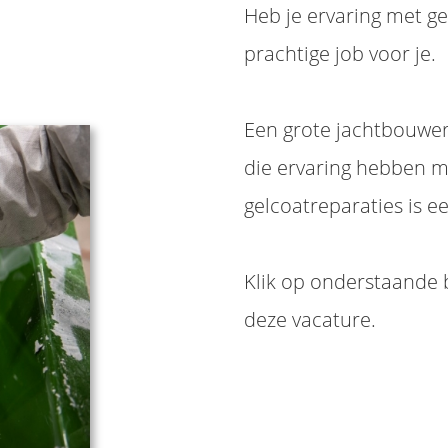
Heb je ervaring met g
prachtige job voor je.
Een grote jachtbouwer
die ervaring hebben m
gelcoatreparaties is e
Klik op onderstaande b
deze vacature.