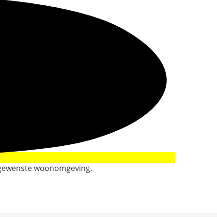
uw gewenste woonomgeving.