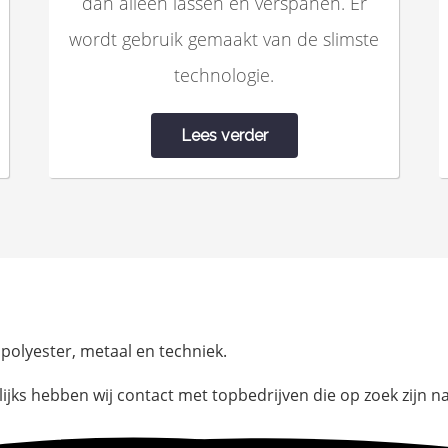
dan alleen lassen en verspanen. Er
wordt gebruik gemaakt van de slimste
technologie.
Lees verder
n polyester, metaal en techniek.
elijks hebben wij contact met topbedrijven die op zoek zij