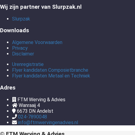
Wij zijn partner van Slurpzak.nl
Slurpzak
Downloads
Algemene Voorwaarden
Privacy
Disclaimer
Urenregistratie
Flyer kandidaten Composietbranche
Flyer kandidaten Metaal en Techniek
Adres
FTM Werving & Advies
Wanraaij 4
6673 DN
Andelst
024-7890048
info@ftmwervingenadvies.nl
© FTM Werving & Advies