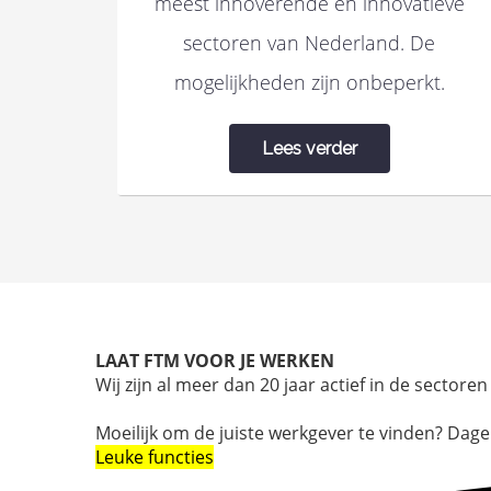
meest innoverende en innovatieve
sectoren van Nederland. De
mogelijkheden zijn onbeperkt.
Lees verder
LAAT FTM VOOR JE WERKEN
Wij zijn al meer dan 20 jaar actief in de sectore
Moeilijk om de juiste werkgever te vinden? Dag
Leuke functies