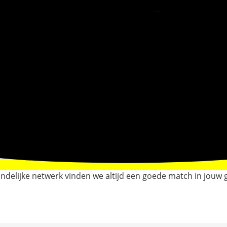
e landelijke netwerk vinden we altijd een goede match in jo