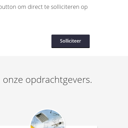
utton om direct te solliciteren op
Solliciteer
ij onze opdrachtgevers.