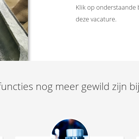
Klik op onderstaande b
deze vacature.
uncties nog meer gewild zijn b