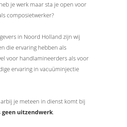
heb je werk maar sta je open voor
als composietwerker?
evers in Noord Holland zijn wij
n die ervaring hebben als
el voor handlamineerders als voor
ige ervaring in vacuüminjectie
arbij je meteen in dienst komt bij
s
geen uitzendwerk
.