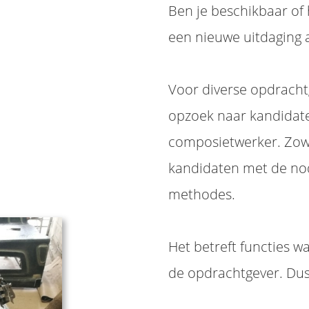
Ben je beschikbaar of 
een nieuwe uitdaging 
Voor diverse opdrachtg
opzoek naar kandidate
composietwerker. Zow
kandidaten met de nod
methodes.
Het betreft functies wa
de opdrachtgever. Du