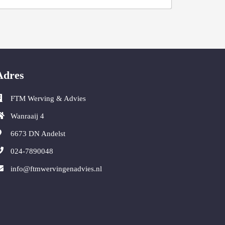
Adres
FTM Werving & Advies
Wanraaij 4
6673 DN
Andelst
024-7890048
info@ftmwervingenadvies.nl