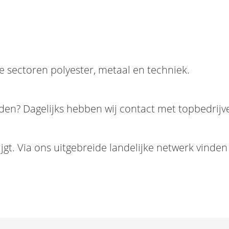
 de sectoren polyester, metaal en techniek.
nden? Dagelijks hebben wij contact met topbedrijv
ijgt. Via ons uitgebreide landelijke netwerk vinde