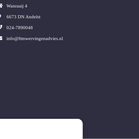
Wanraaij 4
6673 DN
Andelst
024-7890048
info@ftmwervingenadvies.nl