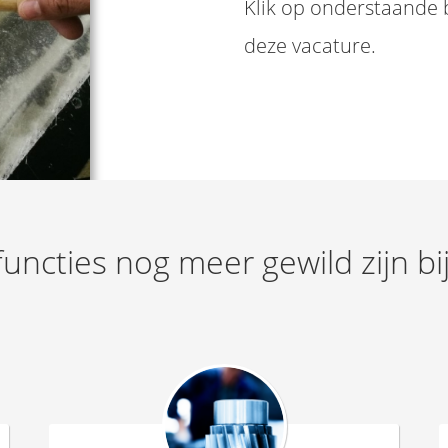
Klik op onderstaande b
deze vacature.
uncties nog meer gewild zijn b