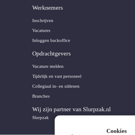
Werknemers
Inschrijven
Vacatures
Inloggen backoffice
Opdrachtgevers
Vacature melden
Tijdelijk en vast personeel
Collegiaal in- en uitlenen
Branches
Wij zijn partner van Slurpzak.nl
Slurpzak
Cookies