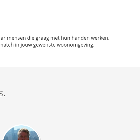
n naar mensen die graag met hun handen werken.
ede match in jouw gewenste woonomgeving.
s.