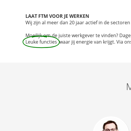
LAAT FTM VOOR JE WERKEN
Wij zijn al meer dan 20 jaar actief in de sectore
Moeilijk om de juiste werkgever te vinden? Dag
Leuke functies
waar jij energie van krijgt. Via 
M