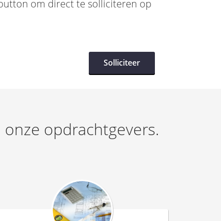
utton om direct te solliciteren op
Solliciteer
ij onze opdrachtgevers.