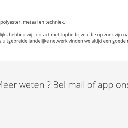
n polyester, metaal en techniek.
elijks hebben wij contact met topbedrijven die op zoek zij
ons uitgebreide landelijke netwerk vinden we altijd een go
eer weten ? Bel mail of app on